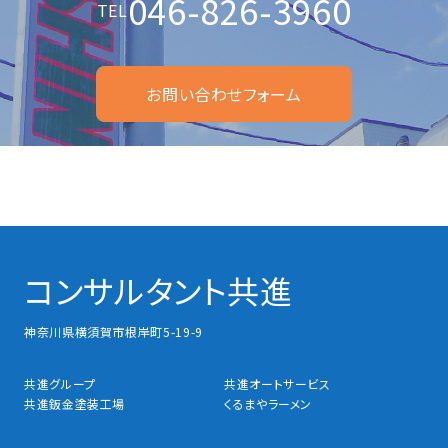
046-826-3960
TEL
お問い合わせフォーム
コンサルタント共進
神奈川県横須賀市根岸町5-19-9
共進グループ
共進オートサービス
共進鈑金塗装工場
くるまやラーメン