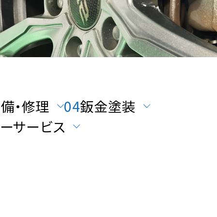
整備・修理
04
鈑金塗装
カーサービス