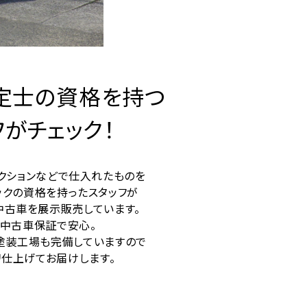
定士の資格を持つ
フがチェック！
ークションなどで仕入れたものを
ックの資格を持ったスタッフが
中古車を展示販売しています。
も中古車保証で安心。
塗装工場も完備していますので
リ仕上げてお届けします。