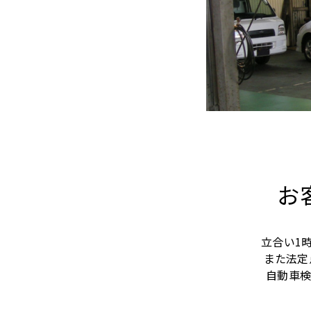
お
立合い1
また法定
自動車検