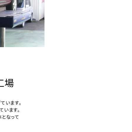
工場
ています。
ています。
体となって